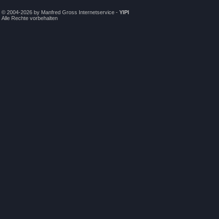
© 2004-2026 by Manfred Gross Internetservice -
YIPI
Alle Rechte vorbehalten