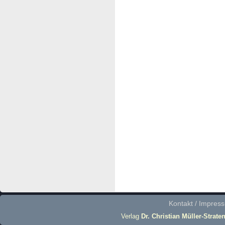
Kontakt / Impres
Verlag
Dr. Christian Müller-Strate