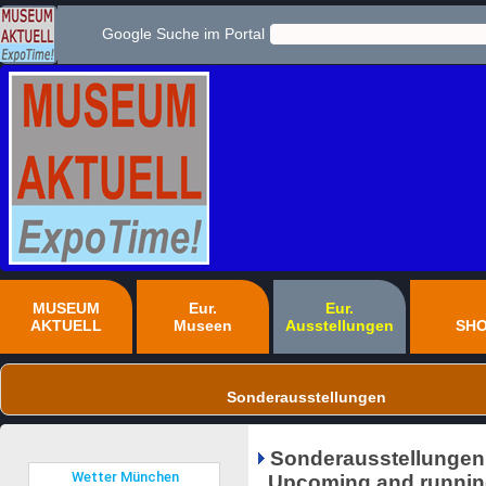
Google Suche im Portal
MUSEUM
Eur.
Eur.
AKTUELL
Museen
Ausstellungen
SH
Sonderausstellungen
Sonderausstellungen
Upcoming and running