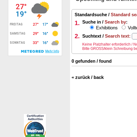
Standardsuche /
Standard se
1.
Suche in /
Search by
:
Exhibitions
Vollt
2.
Suchtext /
Search text:
Keine Platzhalter erforderlich /
Bitte GROSS/klein Schreibung be
0 gefunden / found
« zurück / back