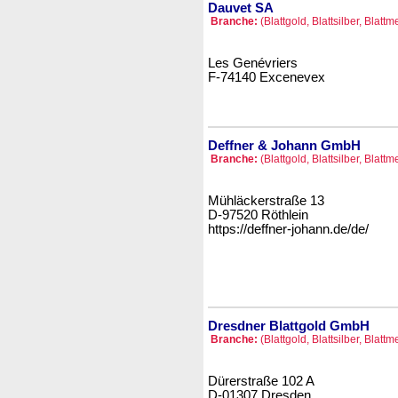
Dauvet SA
Branche:
(Blattgold, Blattsilber, Blattm
Les Genévriers
F-74140 Excenevex
Deffner & Johann GmbH
Branche:
(Blattgold, Blattsilber, Blattm
Mühläckerstraße 13
D-97520 Röthlein
https://deffner-johann.de/de/
Dresdner Blattgold GmbH
Branche:
(Blattgold, Blattsilber, Blattm
Dürerstraße 102 A
D-01307 Dresden