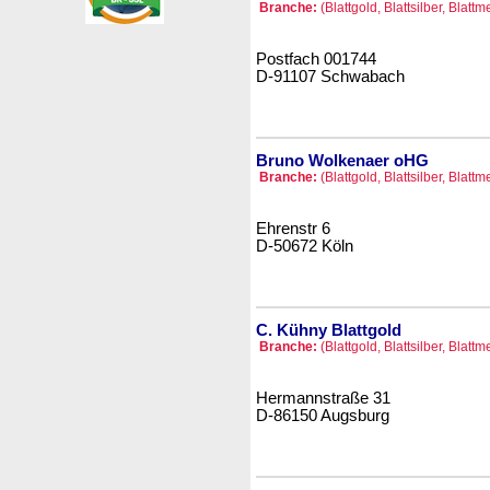
Branche:
(Blattgold, Blattsilber, Blattm
Postfach 001744
D-91107 Schwabach
Bruno Wolkenaer oHG
Branche:
(Blattgold, Blattsilber, Blattm
Ehrenstr 6
D-50672 Köln
C. Kühny Blattgold
Branche:
(Blattgold, Blattsilber, Blattm
Hermannstraße 31
D-86150 Augsburg