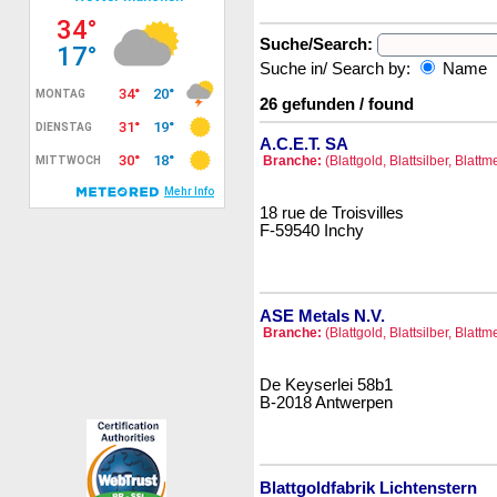
Suche/Search:
Suche in/ Search by:
Name
26 gefunden / found
A.C.E.T. SA
Branche:
(Blattgold, Blattsilber, Blattm
18 rue de Troisvilles
F-59540 Inchy
ASE Metals N.V.
Branche:
(Blattgold, Blattsilber, Blattm
De Keyserlei 58b1
B-2018 Antwerpen
Blattgoldfabrik Lichtenstern