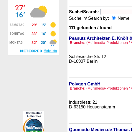
Suche/Search:
Suche in/ Search by:
Name
111 gefunden / found
Peanutz Architekten E. Knöß &
Branche:
(Multimedia-Produktionen / 
Schlesische Str. 12
D-10997 Berlin
Polygon GmbH
Branche:
(Multimedia-Produktionen / 
Industriestr. 21
D-63150 Heusenstamm
Quomodo Medien.de Thomas 