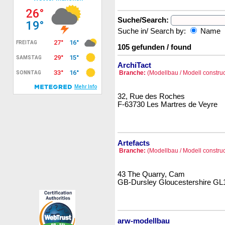
Suche/Search:
Suche in/ Search by:
Name
105 gefunden / found
ArchiTact
Branche:
(Modellbau / Modell construc
32, Rue des Roches
F-63730 Les Martres de Veyre
Artefacts
Branche:
(Modellbau / Modell construc
43 The Quarry, Cam
GB-Dursley Gloucestershire GL
arw-modellbau