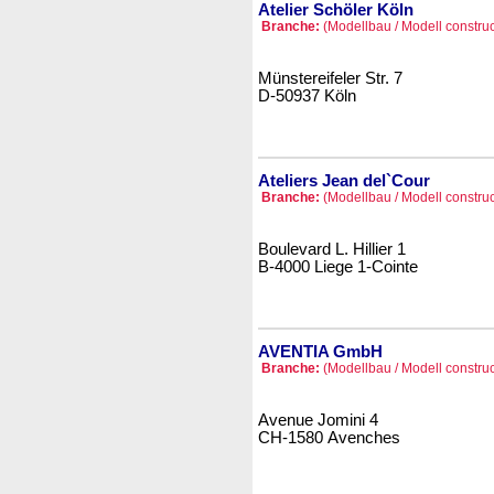
Atelier Schöler Köln
Branche:
(Modellbau / Modell construc
Münstereifeler Str. 7
D-50937 Köln
Ateliers Jean del`Cour
Branche:
(Modellbau / Modell construc
Boulevard L. Hillier 1
B-4000 Liege 1-Cointe
AVENTIA GmbH
Branche:
(Modellbau / Modell construc
Avenue Jomini 4
CH-1580 Avenches