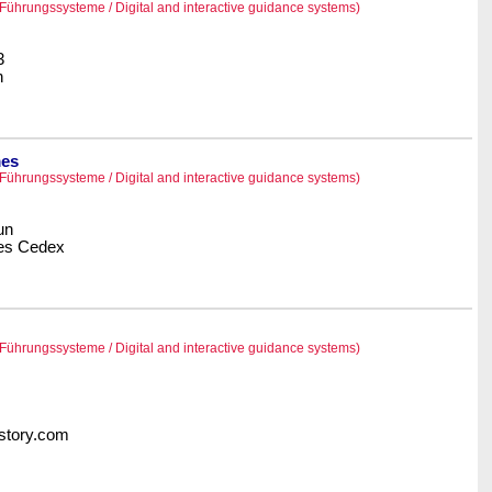
 Führungssysteme / Digital and interactive guidance systems)
3
n
mes
 Führungssysteme / Digital and interactive guidance systems)
un
es Cedex
 Führungssysteme / Digital and interactive guidance systems)
ostory.com