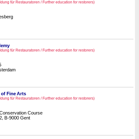
ldung für Restauratoren / Further education for restorers)
esberg
demy
ldung für Restauratoren / Further education for restorers)
5
sterdam
of Fine Arts
ldung für Restauratoren / Further education for restorers)
 Conservation Course
2, B-9000 Gent