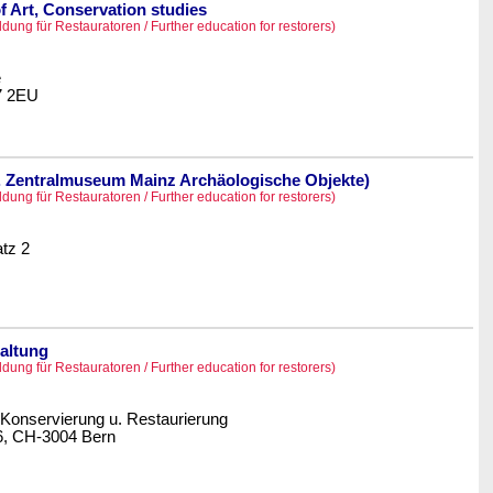
f Art, Conservation studies
ldung für Restauratoren / Further education for restorers)
e
7 2EU
Zentralmuseum Mainz Archäologische Objekte)
ldung für Restauratoren / Further education for restorers)
tz 2
altung
ldung für Restauratoren / Further education for restorers)
 Konservierung u. Restaurierung
6, CH-3004 Bern