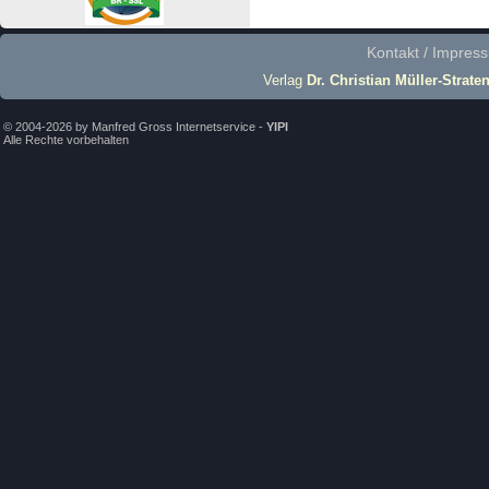
Kontakt / Impres
Verlag
Dr. Christian Müller-Strate
© 2004-2026 by Manfred Gross Internetservice -
YIPI
Alle Rechte vorbehalten