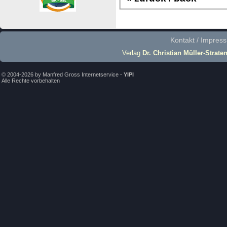
Kontakt / Impres
Verlag
Dr. Christian Müller-Strate
© 2004-2026 by Manfred Gross Internetservice -
YIPI
Alle Rechte vorbehalten