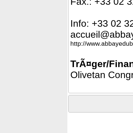
Fax.: +33 02 
Info: +33 02 
accueil@abba
http://www.abbayedub
TrÃ¤ger/Finan
Olivetan Cong