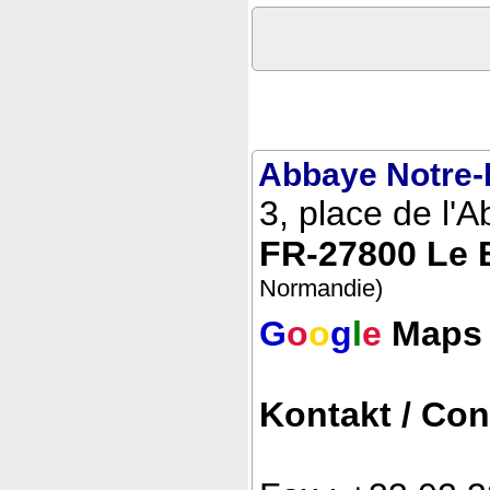
Abbaye Notre
3, place de l'
FR-27800 Le 
Normandie)
G
o
o
g
l
e
Maps
Kontakt / Con