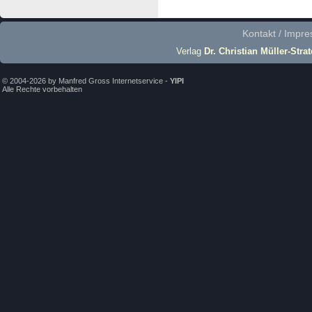
Kontakt / Impr
Verlag
Dr. Christian Müller-Stra
© 2004-2026 by Manfred Gross Internetservice -
YIPI
Alle Rechte vorbehalten