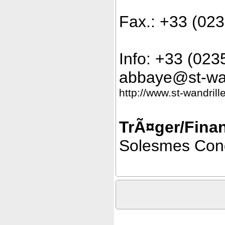
Fax.: +33 (02
Info: +33 (023
abbaye@st-wan
http://www.st-wandrille
TrÃ¤ger/Finan
Solesmes Con