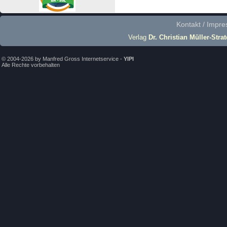
Kontakt / Impr
Verlag
Dr. Christian Müller-Stra
© 2004-2026 by Manfred Gross Internetservice -
YIPI
Alle Rechte vorbehalten