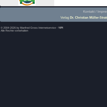
Kontakt / Impr
Verlag
Dr. Christian Müller-Stra
© 2004-2026 by Manfred Gross Internetservice -
YIPI
Alle Rechte vorbehalten