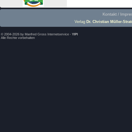
Kontakt / Impr
Verlag
Dr. Christian Müller-Stra
© 2004-2026 by Manfred Gross Internetservice -
YIPI
Alle Rechte vorbehalten