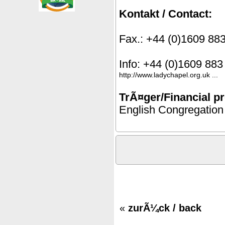
Kontakt / Contact:
Fax.: +44 (0)1609 88
Info: +44 (0)1609 883
http://www.ladychapel.org.uk ...
TrÃ¤ger/Financial pr
English Congregation
«
zurÃ¼ck / back