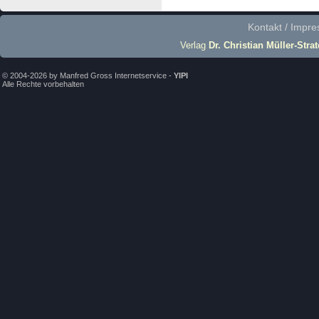
Kontakt / Impr
Verlag
Dr. Christian Müller-Stra
© 2004-2026 by Manfred Gross Internetservice -
YIPI
Alle Rechte vorbehalten