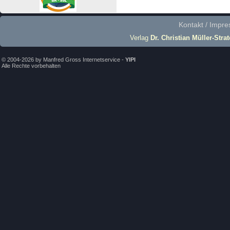
Kontakt / Impr
Verlag
Dr. Christian Müller-Stra
© 2004-2026 by Manfred Gross Internetservice -
YIPI
Alle Rechte vorbehalten