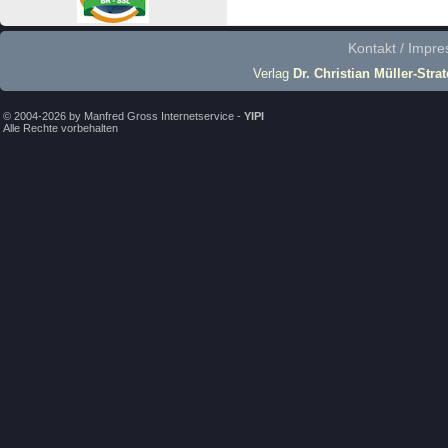
Kontakt / Impr
Verlag
Dr. Christian Müller-Stra
© 2004-2026 by Manfred Gross Internetservice -
YIPI
Alle Rechte vorbehalten