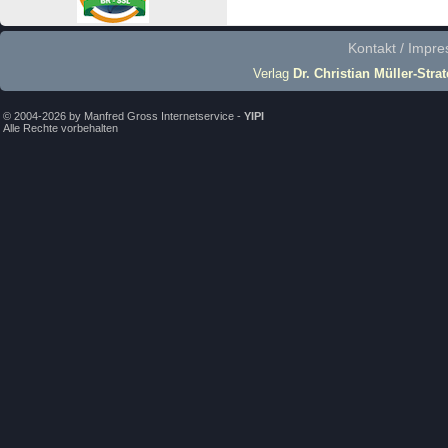
Kontakt / Impr
Verlag
Dr. Christian Müller-Stra
© 2004-2026 by Manfred Gross Internetservice -
YIPI
Alle Rechte vorbehalten