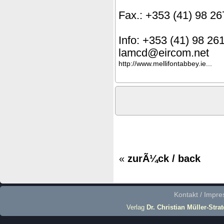
Fax.: +353 (41) 98 2
Info: +353 (41) 98 26
lamcd@eircom.net
http://www.mellifontabbey.ie...
«
zurÃ¼ck / back
Kontakt / Impr
Verlag
Dr. Christian Müller-Stra