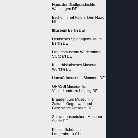
Haus der Stadtgeschichte
Waiblingen DE
Escher in het Paleis, Den Haag
NL
[Illuseum Berlin DE]
Deutsches Spionagemuseum
Berlin DE
Landesmuseum Württemberg
Stuttgart DE
Kulturhistorisches Museum
Wurzen DE
Hunsrückmuseum Simmern DE
GRASSI Museum für
Völkerkunde zu Leipzig DE
Brandenburg Museum für
Zukunft, Gegenwart und
Geschichte Potsdam DE
Schwedenspeicher - Museum
Stade DE
Kloster Schönthal,
Langenbruck CH