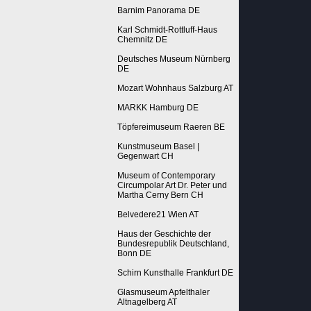
Barnim Panorama DE
Karl Schmidt-Rottluff-Haus
Chemnitz DE
Deutsches Museum Nürnberg
DE
Mozart Wohnhaus Salzburg AT
MARKK Hamburg DE
Töpfereimuseum Raeren BE
Kunstmuseum Basel |
Gegenwart CH
Museum of Contemporary
Circumpolar Art Dr. Peter und
Martha Cerny Bern CH
Belvedere21 Wien AT
Haus der Geschichte der
Bundesrepublik Deutschland,
Bonn DE
Schirn Kunsthalle Frankfurt DE
Glasmuseum Apfelthaler
Altnagelberg AT