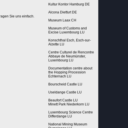
Kultur Kontor Hamburg DE
Alcona Dietfurt DE
ragen Sie uns einfach.
Museum Laax CH
Museum of Customs and
Excise Luxembourg LU
Konschthal Esch, Esch-sur-
Alzette LU
Centre Culturel de Rencontre
Abbaye de Neumünster,
Luxembourg LU
Documentation centre about
the Hopping Procession
Echternach LU
Bourscheid Castle LU
Useldange Castle LU
Beaufort Castle LU
Minett Park Niederkorn LU
Luxembourg Science Centre
Differdange LU
National Mining Museum