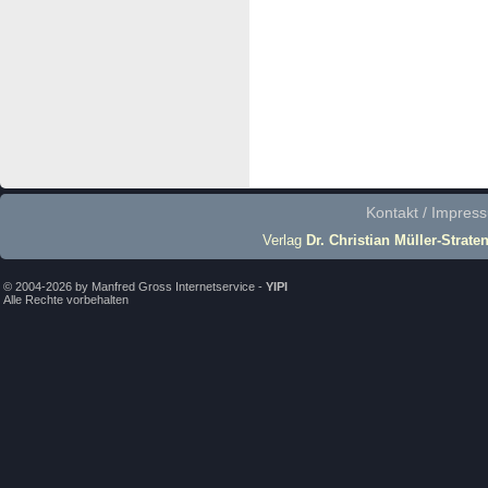
Kontakt / Impres
Verlag
Dr. Christian Müller-Strate
© 2004-2026 by Manfred Gross Internetservice -
YIPI
Alle Rechte vorbehalten