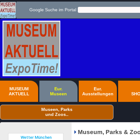
Google Suche im Portal
MUSEUM
Eur.
Eur.
AKTUELL
Museen
Ausstellungen
SH
Museen, Parks
und Zoos..
Museum, Parks & Zoo