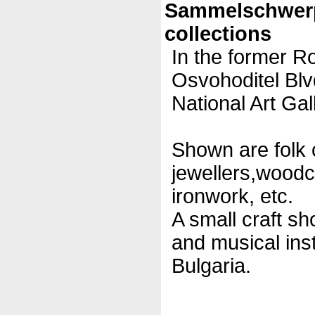
Sammelschwer
collections
In the former R
Osvohoditel Blvd
National Art Gal
Shown are folk 
jewellers,wood
ironwork, etc.
A small craft sh
and musical ins
Bulgaria.