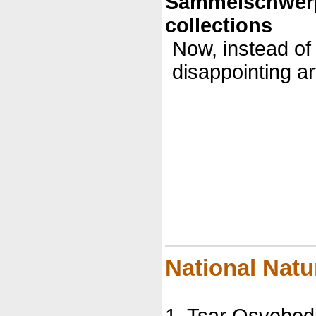
Sammelschwer
collections
Now, instead of 
disappointing ar
(c)DatenbankV
2006
National Nat
1, Tsar Osvobodi