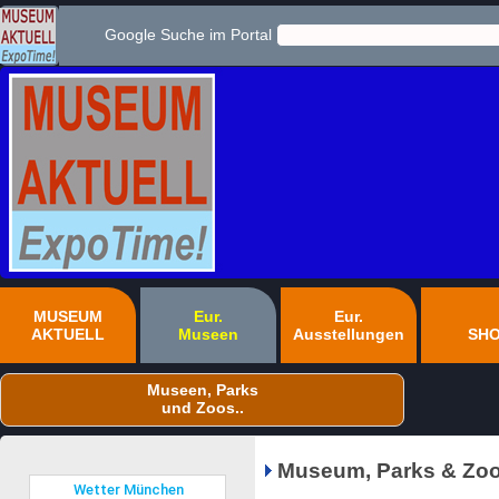
Google Suche im Portal
MUSEUM
Eur.
Eur.
AKTUELL
Museen
Ausstellungen
SH
Museen, Parks
und Zoos..
Museum, Parks & Zoo