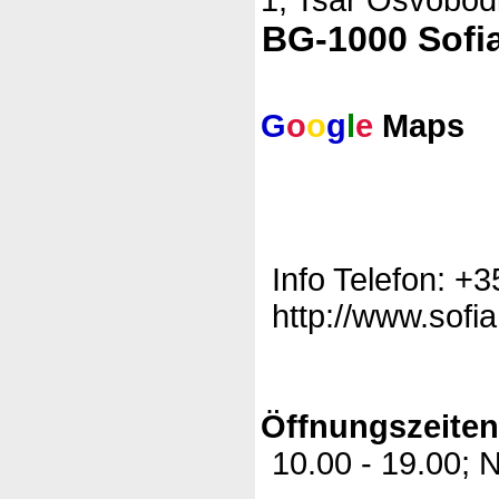
BG-1000 Sofi
G
o
o
g
l
e
Maps
Info Telefon: +3
http://www.sofi
Öffnungszeite
10.00 - 19.00; N