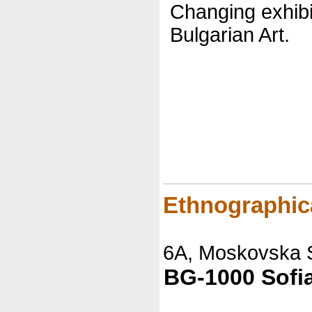
Changing exhib
Bulgarian Art.
(c
Straten Münch
Ethnographic
6A, Moskovska S
BG-1000 Sofi