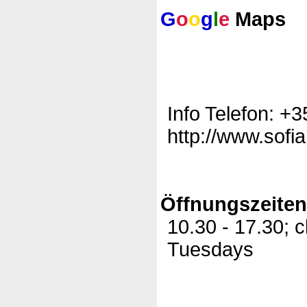
G
o
o
g
l
e
Maps
Info Telefon: +3
http://www.sofi
Öffnungszeite
10.30 - 17.30;
Tuesdays