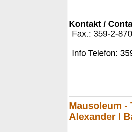
Kontakt / Conta
Fax.: 359-2-87
Info Telefon: 3
Mausoleum - 
Alexander I B