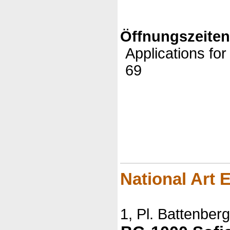
Öffnungszeite
Applications for
69
(c)DbaseVDr
2006
National Art E
1, Pl. Battenberg