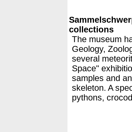
Sammelschwer
collections
The museum has
Geology, Zoolog
several meteori
Space" exhibiti
samples and an
skeleton. A spec
pythons, crocod