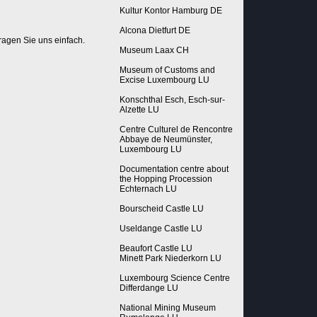
Kultur Kontor Hamburg DE
Alcona Dietfurt DE
ragen Sie uns einfach.
Museum Laax CH
Museum of Customs and
Excise Luxembourg LU
Konschthal Esch, Esch-sur-
Alzette LU
Centre Culturel de Rencontre
Abbaye de Neumünster,
Luxembourg LU
Documentation centre about
the Hopping Procession
Echternach LU
Bourscheid Castle LU
Useldange Castle LU
Beaufort Castle LU
Minett Park Niederkorn LU
Luxembourg Science Centre
Differdange LU
National Mining Museum