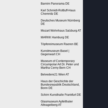
Barnim Panorama DE
Karl Schmidt-Rottluff-Haus
Chemnitz DE
Deutsches Museum Nürnberg
DE
Mozart Wohnhaus Salzburg AT
MARKK Hamburg DE
Töpfereimuseum Raeren BE
Kunstmuseum Basel |
Gegenwart CH
Museum of Contemporary
Circumpolar Art Dr. Peter und
Martha Cerny Bern CH
Belvedere21 Wien AT
Haus der Geschichte der
Bundesrepublik Deutschland,
Bonn DE
Schirn Kunsthalle Frankfurt DE
Glasmuseum Apfelthaler
Altnagelberg AT