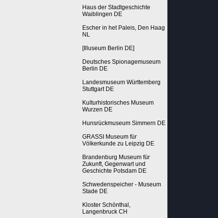
Haus der Stadtgeschichte
Waiblingen DE
Escher in het Paleis, Den Haag
NL
[Illuseum Berlin DE]
Deutsches Spionagemuseum
Berlin DE
Landesmuseum Württemberg
Stuttgart DE
Kulturhistorisches Museum
Wurzen DE
Hunsrückmuseum Simmern DE
GRASSI Museum für
Völkerkunde zu Leipzig DE
Brandenburg Museum für
Zukunft, Gegenwart und
Geschichte Potsdam DE
Schwedenspeicher - Museum
Stade DE
Kloster Schönthal,
Langenbruck CH