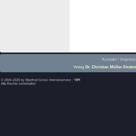
Kontakt / Impres
Verlag
Dr. Christian Müller-Strate
© 2004-2026 by Manfred Gross Internetservice -
YIPI
Alle Rechte vorbehalten