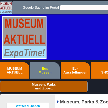
Google Suche im Portal
MUSEUM
Eur.
Eur.
AKTUELL
Museen
Ausstellungen
SH
Museen, Parks
und Zoos..
Museum, Parks & Zoo