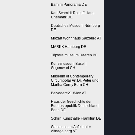
Barnim Panorama DE
Karl Schmidt-Rottluff-Haus
Chemnitz DE
Deutsches Museum Nürnberg
DE
Mozart Wohnhaus Salzburg AT
MARKK Hamburg DE
Töpfereimuseum Raeren BE
Kunstmuseum Basel |
Gegenwart CH
Museum of Contemporary
Circumpolar Art Dr. Peter und
Martha Cerny Bern CH
Belvedere21 Wien AT
Haus der Geschichte der
Bundesrepublik Deutschland,
Bonn DE
Schirn Kunsthalle Frankfurt DE
Glasmuseum Apfelthaler
Altnagelberg AT