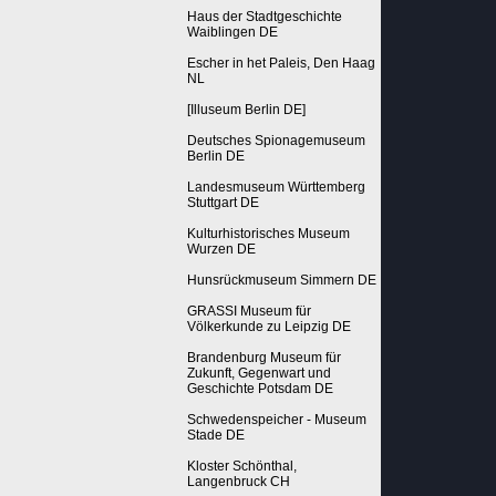
Haus der Stadtgeschichte
Waiblingen DE
Escher in het Paleis, Den Haag
NL
[Illuseum Berlin DE]
Deutsches Spionagemuseum
Berlin DE
Landesmuseum Württemberg
Stuttgart DE
Kulturhistorisches Museum
Wurzen DE
Hunsrückmuseum Simmern DE
GRASSI Museum für
Völkerkunde zu Leipzig DE
Brandenburg Museum für
Zukunft, Gegenwart und
Geschichte Potsdam DE
Schwedenspeicher - Museum
Stade DE
Kloster Schönthal,
Langenbruck CH