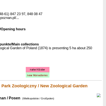
+48-61) 847 23 97, 848 08 47
poznan.pl/...
/Opening hours
nkte/Main collections
ogical Garden of Poland (1874) is presenting 5 ha about 250
 Park Zoologiczny / New Zoological Garden
nan / Posen
(Wielkopolskie / Großpolen)