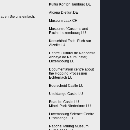
Kultur Kontor Hamburg DE
Alcona Dietfurt DE
ragen Sie uns einfach.
Museum Laax CH
Museum of Customs and
Excise Luxembourg LU
Konschthal Esch, Esch-sur-
Alzette LU
Centre Culturel de Rencontre
Abbaye de Neumünster,
Luxembourg LU
Documentation centre about
the Hopping Procession
Echternach LU
Bourscheid Castle LU
Useldange Castle LU
Beaufort Castle LU
Minett Park Niederkorn LU
Luxembourg Science Centre
Differdange LU
National Mining Museum