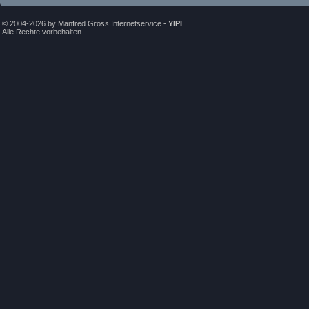
© 2004-2026 by Manfred Gross Internetservice -
YIPI
Alle Rechte vorbehalten