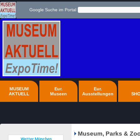
Google Suche im Portal
MUSEUM
Eur.
Eur.
AKTUELL
Museen
Ausstellungen
SH
Museum, Parks & Zoo