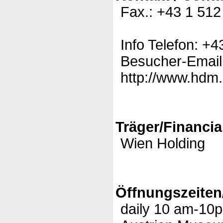
Fax.: +43 1 512
Info Telefon: +4
Besucher-Email
http://www.hdm.a
Träger/Financia
Wien Holding
Öffnungszeiten
daily 10 am-10p