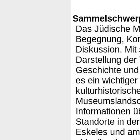
Sammelschwerp
Das Jüdische Mu
Begegnung, Ko
Diskussion. Mit
Darstellung der
Geschichte und 
es ein wichtige
kulturhistorisch
Museumslandscha
Informationen ü
Standorte in de
Eskeles und am 