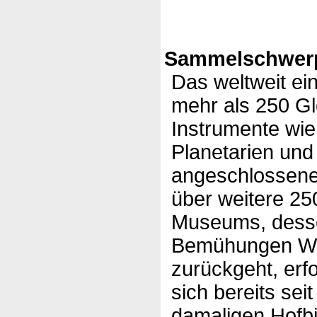
Sammelschwerp
Das weltweit e
mehr als 250 G
Instrumente wie
Planetarien und 
angeschlossene
über weitere 25
Museums, desse
Bemühungen Wi
zurückgeht, erf
sich bereits sei
damaligen Hofbi