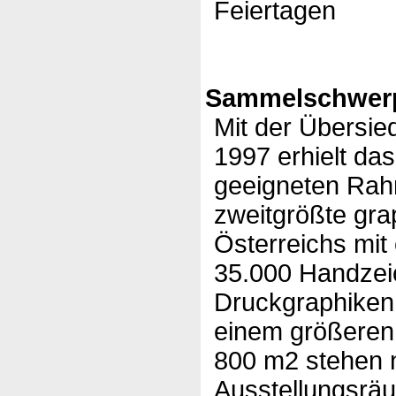
Feiertagen
Sammelschwerp
Mit der Übersie
1997 erhielt das
geeigneten Rah
zweitgrößte gr
Österreichs mit
35.000 Handzei
Druckgraphiken
einem größeren 
800 m2 stehen 
Ausstellungsrä