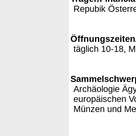
Repubik Österr
Öffnungszeiten
täglich 10-18, 
Sammelschwerp
Archäologie Ägy
europäischen Vo
Münzen und Med