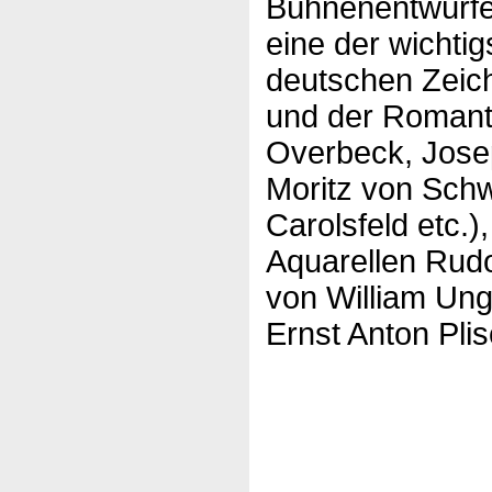
Bühnenentwürfe 
eine der wicht
deutschen Zeic
und der Romantik
Overbeck, Josep
Moritz von Schw
Carolsfeld etc.
Aquarellen Rudo
von William Ung
Ernst Anton Pli