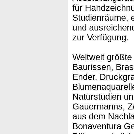
für Handzeichn
Studienräume, e
und ausreichen
zur Verfügung.
Weltweit größt
Baurissen, Bras
Ender, Druckgra
Blumenaquarelle
Naturstudien un
Gauermanns, Z
aus dem Nachla
Bonaventura Gen