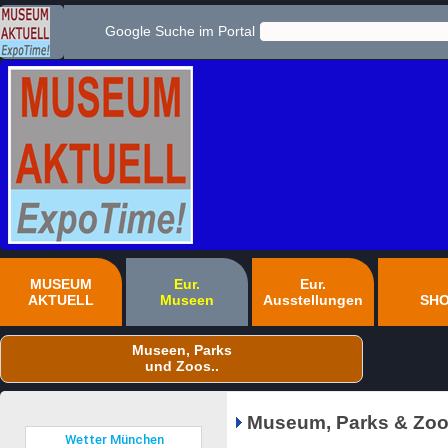
Google Suche im Portal
MUSEUM
Eur.
Eur.
AKTUELL
Museen
Ausstellungen
SH
Museen, Parks
und Zoos..
Museum, Parks & Zoo