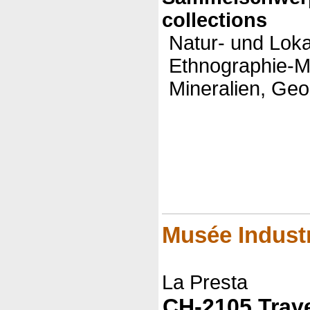
collections
Natur- und Loka
Ethnographie-M
Mineralien, Geol
Musée Industr
La Presta
CH-2105 Trav