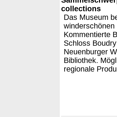
collections
Das Museum bef
winderschönen 
Kommentierte Be
Schloss Boudry:
Neuenburger W
Bibliothek. Mög
regionale Produ