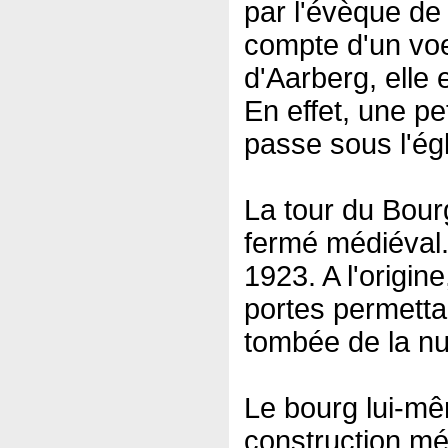
par l'évèque de
compte d'un vo
d'Aarberg, elle e
En effet, une pet
passe sous l'égl
La tour du Bour
fermé médiéval.
1923. A l'origine
portes permetta
tombée de la nui
Le bourg lui-mê
construction mé