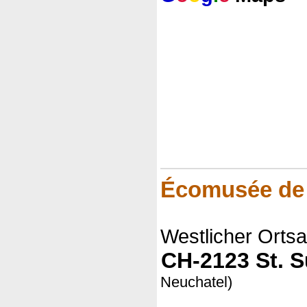
Écomusée de 
Westlicher Orts
CH-2123 St. S
Neuchatel)