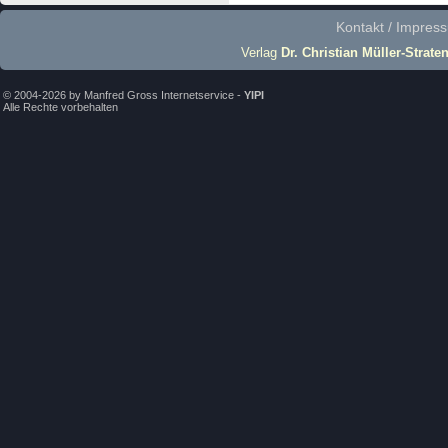
Kontakt / Impres
Verlag
Dr. Christian Müller-Strate
© 2004-2026 by Manfred Gross Internetservice -
YIPI
Alle Rechte vorbehalten