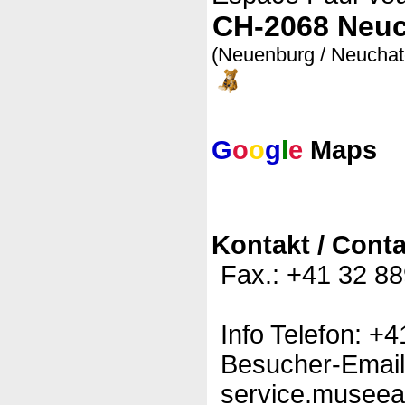
CH-2068 Neuc
(Neuenburg / Neuchat
G
o
o
g
l
e
Maps
Kontakt / Conta
Fax.: +41 32 88
Info Telefon: +
Besucher-Email
service.museea