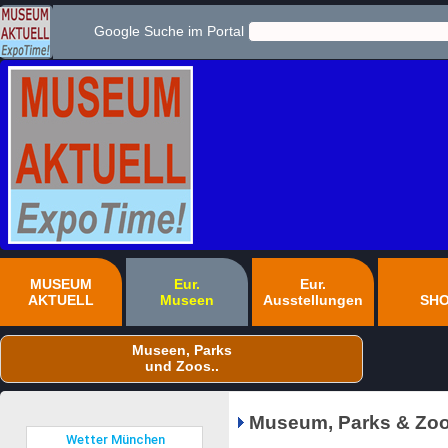
Google Suche im Portal
MUSEUM
Eur.
Eur.
AKTUELL
Museen
Ausstellungen
SH
Museen, Parks
und Zoos..
Museum, Parks & Zoo