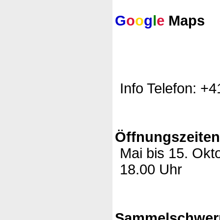
G
o
o
g
l
e
Maps
Info Telefon: +
Öffnungszeite
Mai bis 15. Okt
18.00 Uhr
Sammelschwer