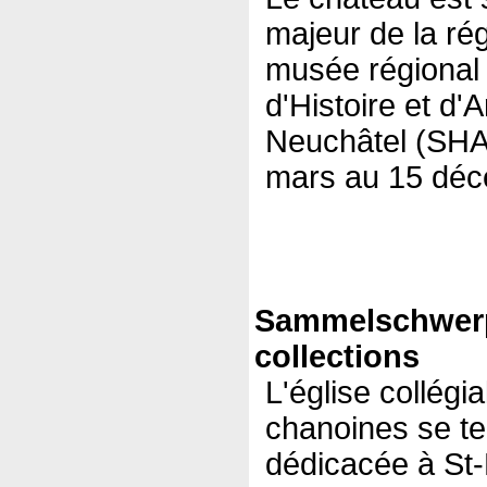
majeur de la régi
musée régional 
d'Histoire et d
Neuchâtel (SHAN)
mars au 15 déc
Sammelschwer
collections
L'église collégi
chanoines se te
dédicacée à St-P