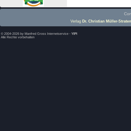
Con
Verlag
Dr. Christian Müller-Strate
© 2004-2026 by Manfred Gross Internetservice -
YIPI
Alle Rechte vorbehalten