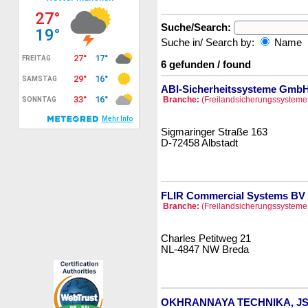
Suche/Search:
Suche in/ Search by:
Name
6 gefunden / found
ABI-Sicherheitssysteme Gmb
Branche:
(Freilandsicherungssysteme 
Sigmaringer Straße 163
D-72458 Albstadt
FLIR Commercial Systems BV
Branche:
(Freilandsicherungssysteme 
Charles Petitweg 21
NL-4847 NW Breda
OKHRANNAYA TECHNIKA, J