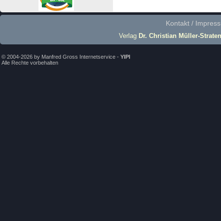
Kontakt / Impres
Verlag
Dr. Christian Müller-Strate
© 2004-2026 by Manfred Gross Internetservice -
YIPI
Alle Rechte vorbehalten