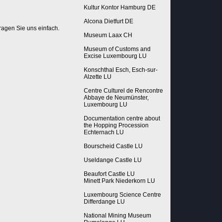
Kultur Kontor Hamburg DE
Alcona Dietfurt DE
ragen Sie uns einfach.
Museum Laax CH
Museum of Customs and
Excise Luxembourg LU
Konschthal Esch, Esch-sur-
Alzette LU
Centre Culturel de Rencontre
Abbaye de Neumünster,
Luxembourg LU
Documentation centre about
the Hopping Procession
Echternach LU
Bourscheid Castle LU
Useldange Castle LU
Beaufort Castle LU
Minett Park Niederkorn LU
Luxembourg Science Centre
Differdange LU
National Mining Museum