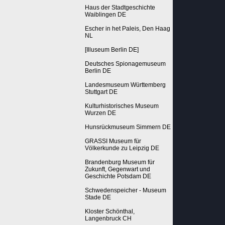
Haus der Stadtgeschichte
Waiblingen DE
Escher in het Paleis, Den Haag
NL
[Illuseum Berlin DE]
Deutsches Spionagemuseum
Berlin DE
Landesmuseum Württemberg
Stuttgart DE
Kulturhistorisches Museum
Wurzen DE
Hunsrückmuseum Simmern DE
GRASSI Museum für
Völkerkunde zu Leipzig DE
Brandenburg Museum für
Zukunft, Gegenwart und
Geschichte Potsdam DE
Schwedenspeicher - Museum
Stade DE
Kloster Schönthal,
Langenbruck CH