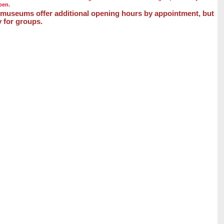
pen.
l museums offer additional opening hours by appointment, but
 for groups.