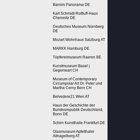
Barnim Panorama DE
Karl Schmidt-Rottluff-Haus
Chemnitz DE
Deutsches Museum Nürnberg
DE
Mozart Wohnhaus Salzburg AT
MARKK Hamburg DE
Töpfereimuseum Raeren BE
Kunstmuseum Basel |
Gegenwart CH
Museum of Contemporary
Circumpolar Art Dr. Peter und
Martha Cerny Bern CH
Belvedere21 Wien AT
Haus der Geschichte der
Bundesrepublik Deutschland,
Bonn DE
Schirn Kunsthalle Frankfurt DE
Glasmuseum Apfelthaler
Altnagelberg AT