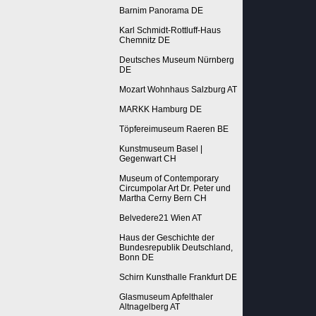
Barnim Panorama DE
Karl Schmidt-Rottluff-Haus
Chemnitz DE
Deutsches Museum Nürnberg
DE
Mozart Wohnhaus Salzburg AT
MARKK Hamburg DE
Töpfereimuseum Raeren BE
Kunstmuseum Basel |
Gegenwart CH
Museum of Contemporary
Circumpolar Art Dr. Peter und
Martha Cerny Bern CH
Belvedere21 Wien AT
Haus der Geschichte der
Bundesrepublik Deutschland,
Bonn DE
Schirn Kunsthalle Frankfurt DE
Glasmuseum Apfelthaler
Altnagelberg AT