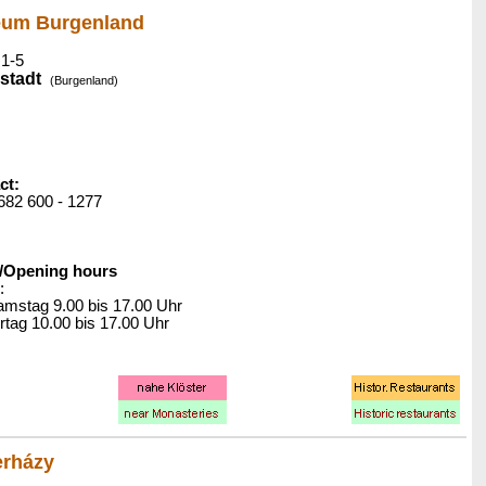
um Burgenland
1-5
stadt
(Burgenland)
ct:
2682 600 - 1277
/Opening hours
:
amstag 9.00 bis 17.00 Uhr
rtag 10.00 bis 17.00 Uhr
erházy