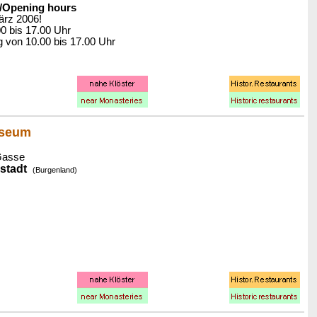
/Opening hours
ärz 2006!
0 bis 17.00 Uhr
g von 10.00 bis 17.00 Uhr
seum
Gasse
stadt
(Burgenland)