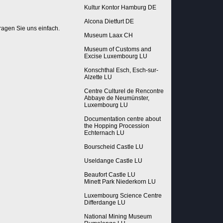
Kultur Kontor Hamburg DE
Alcona Dietfurt DE
ragen Sie uns einfach.
Museum Laax CH
Museum of Customs and
Excise Luxembourg LU
Konschthal Esch, Esch-sur-
Alzette LU
Centre Culturel de Rencontre
Abbaye de Neumünster,
Luxembourg LU
Documentation centre about
the Hopping Procession
Echternach LU
Bourscheid Castle LU
Useldange Castle LU
Beaufort Castle LU
Minett Park Niederkorn LU
Luxembourg Science Centre
Differdange LU
National Mining Museum