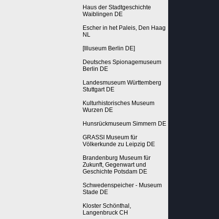
Haus der Stadtgeschichte
Waiblingen DE
Escher in het Paleis, Den Haag
NL
[Illuseum Berlin DE]
Deutsches Spionagemuseum
Berlin DE
Landesmuseum Württemberg
Stuttgart DE
Kulturhistorisches Museum
Wurzen DE
Hunsrückmuseum Simmern DE
GRASSI Museum für
Völkerkunde zu Leipzig DE
Brandenburg Museum für
Zukunft, Gegenwart und
Geschichte Potsdam DE
Schwedenspeicher - Museum
Stade DE
Kloster Schönthal,
Langenbruck CH