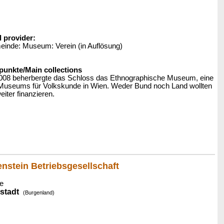
l provider:
inde: Museum: Verein (in Auflösung)
nkte/Main collections
2008 beherbergte das Schloss das Ethnographische Museum, eine
Museums für Volkskunde in Wien. Weder Bund noch Land wollten
ter finanzieren.
nstein Betriebsgesellschaft
e
stadt
(Burgenland)