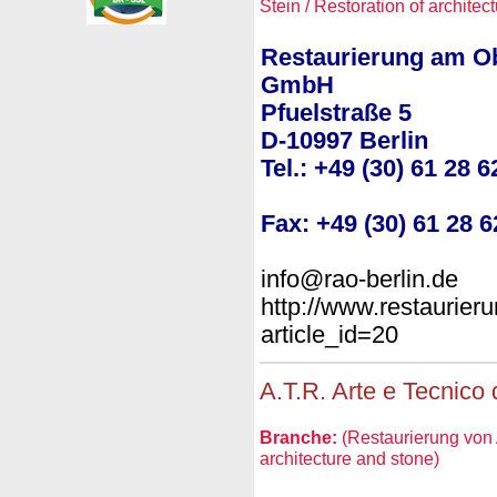
Stein / Restoration of architec
Restaurierung am 
GmbH
Pfuelstraße 5
D-10997 Berlin
Tel.: +49 (30) 61 28 6
Fax: +49 (30) 61 28 6
info@rao-berlin.de
http://www.restaurie
article_id=20
A.T.R. Arte e Tecnico 
Branche:
(Restaurierung von A
architecture and stone)