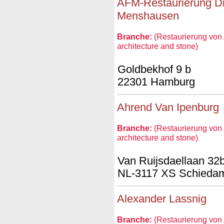
AFM-Restaurierung Dip
Menshausen
Branche:
(Restaurierung von A
architecture and stone)
Goldbekhof 9 b
22301 Hamburg
Ahrend Van Ipenburg
Branche:
(Restaurierung von A
architecture and stone)
Van Ruijsdaellaan 32
NL-3117 XS Schieda
Alexander Lassnig
Branche:
(Restaurierung von A