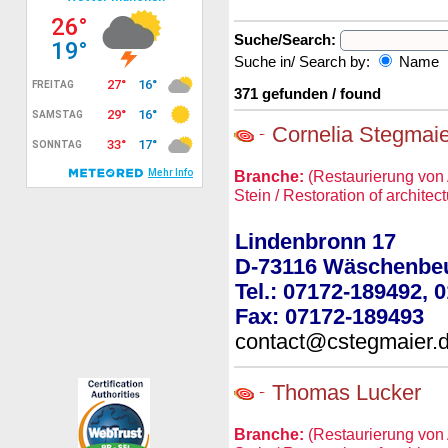
Suche/Search:
Suche in/ Search by:
Name
371 gefunden / found
Cornelia Stegmaie
Branche:
(Restaurierung von 
Stein / Restoration of architec
Lindenbronn 17
D-73116 Wäschenbe
Tel.: 07172-189492, 
Fax: 07172-189493
contact@cstegmaier.
Thomas Lucker
Branche:
(Restaurierung von 