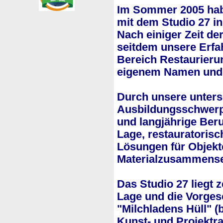
Im Sommer 2005 habe
mit dem Studio 27 i
Nach einiger Zeit der
seitdem unsere Erf
Bereich Restaurieru
eigenem Namen und 
Durch unsere unters
Ausbildungsschwerp
und langjährige Beru
Lage, restauratoris
Lösungen für Objekt
Materialzusammense
Das Studio 27 liegt z
Lage und die Vorges
"Milchladens Hüll" (b
Kunst- und Projektr