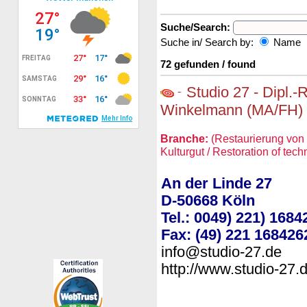
Suche/Search:
Suche in/ Search by:
Name
72 gefunden / found
Studio 27 - Dipl.-
Winkelmann (MA/FH)
Branche:
(Restaurierung vo
Kulturgut / Restoration of tech
An der Linde 27
D-50668 Köln
Tel.: 0049) 221) 1684
Fax: (49) 221 168426
info@studio-27.de
http://www.studio-27.