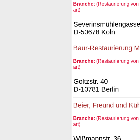
Branche:
(Restaurierung von 
art)
Severinsmühlengasse
D-50678 Köln
Baur-Restaurierung 
Branche:
(Restaurierung von 
art)
Goltzstr. 40
D-10781 Berlin
Beier, Freund und Küh
Branche:
(Restaurierung von 
art)
Wißmannstr. 36