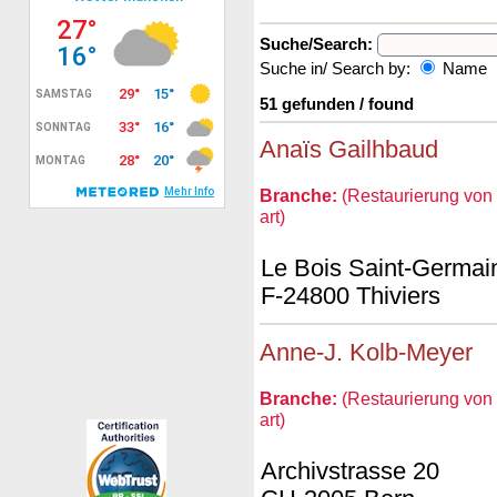
Suche/Search:
Suche in/ Search by:
Name
51 gefunden / found
Anaïs Gailhbaud
Branche:
(Restaurierung von 
art)
Le Bois Saint-Germai
F-24800 Thiviers
Anne-J. Kolb-Meyer
Branche:
(Restaurierung von 
art)
Archivstrasse 20