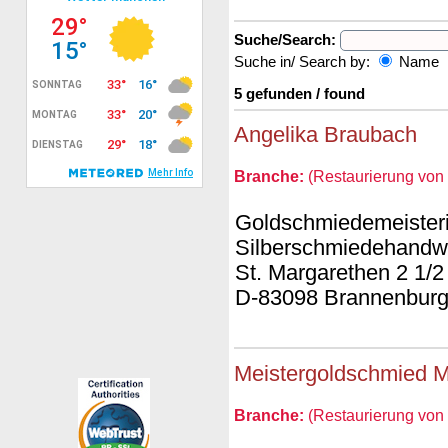
Suche/Search:
Suche in/ Search by:
Name
5 gefunden / found
Angelika Braubach
Branche:
(Restaurierung von 
Goldschmiedemeisterin
Silberschmiedehandw
St. Margarethen 2 1/2
D-83098 Brannenbur
Meistergoldschmied M
Branche:
(Restaurierung von 