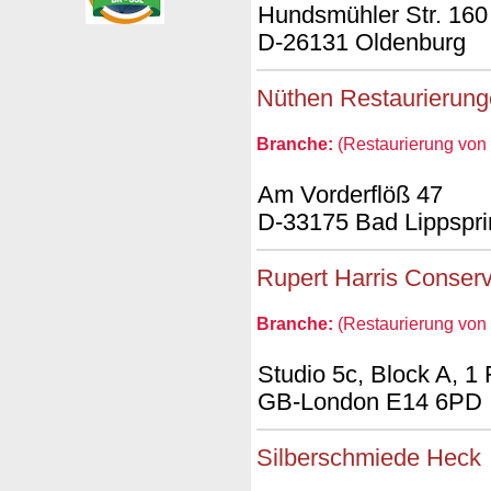
Hundsmühler Str. 160
D-26131 Oldenburg
Nüthen Restaurierun
Branche:
(Restaurierung von 
Am Vorderflöß 47
D-33175 Bad Lippspr
Rupert Harris Conserv
Branche:
(Restaurierung von 
Studio 5c, Block A, 1
GB-London E14 6PD
Silberschmiede Heck