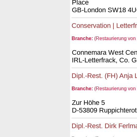
Place
GB-London SW18 4
Conservation | Lette
Branche:
(Restaurierung von L
Connemara West Cen
IRL-Letterfrack, Co. 
Dipl.-Rest. (FH) Anja
Branche:
(Restaurierung von L
Zur Höhe 5
D-53809 Ruppichtero
Dipl.-Rest. Dirk Ferl