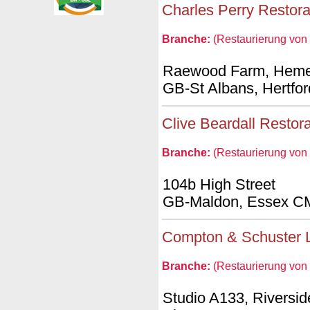
Charles Perry Restora
Branche:
(Restaurierung von L
Raewood Farm, Heme
GB-St Albans, Hertfo
Clive Beardall Restora
Branche:
(Restaurierung von L
104b High Street
GB-Maldon, Essex C
Compton & Schuster L
Branche:
(Restaurierung von L
Studio A133, Riversi