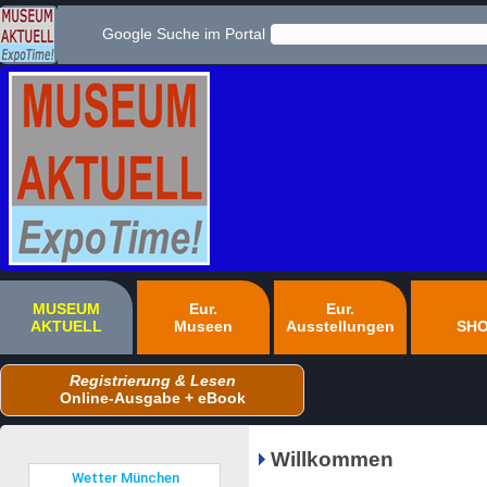
Google Suche im Portal
MUSEUM
Eur.
Eur.
AKTUELL
Museen
Ausstellungen
SH
Registrierung & Lesen
Online-Ausgabe + eBook
Willkommen