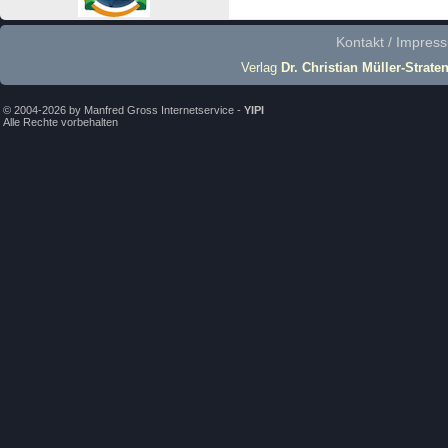
Kontakt / Impres
Verlag
Dr. Christian Müller-Strate
© 2004-2026 by Manfred Gross Internetservice -
YIPI
Alle Rechte vorbehalten