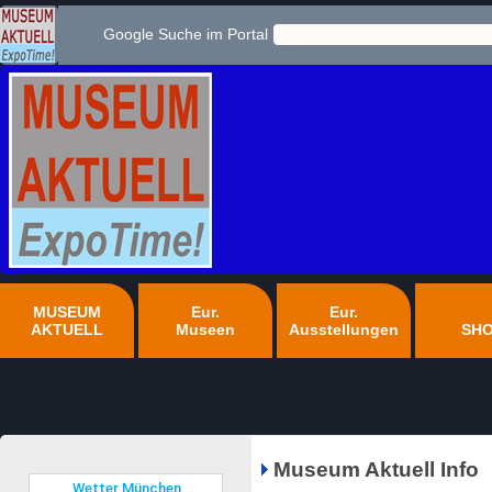
Google Suche im Portal
MUSEUM
Eur.
Eur.
AKTUELL
Museen
Ausstellungen
SH
Museum Aktuell Info