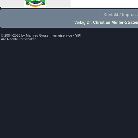
Kontakt / Impres
Verlag
Dr. Christian Müller-Strate
© 2004-2026 by Manfred Gross Internetservice -
YIPI
Alle Rechte vorbehalten