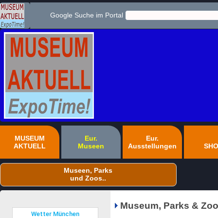
Google Suche im Portal
MUSEUM
Eur.
Eur.
AKTUELL
Museen
Ausstellungen
SH
Museen, Parks
und Zoos..
Museum, Parks & Zoo