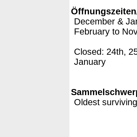
Öffnungszeiten
December & Ja
February to No
Closed: 24th, 2
January
Sammelschwerp
Oldest survivin