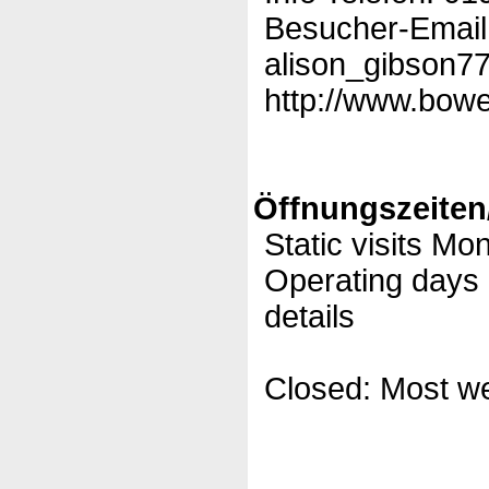
Besucher-Email
alison_gibson7
http://www.bowe
Öffnungszeiten
Static visits M
Operating days 
details
Closed: Most w