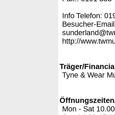
Info Telefon: 0
Besucher-Email
sunderland@tw
http://www.twmu
Träger/Financia
Tyne & Wear M
Öffnungszeiten
Mon - Sat 10.00