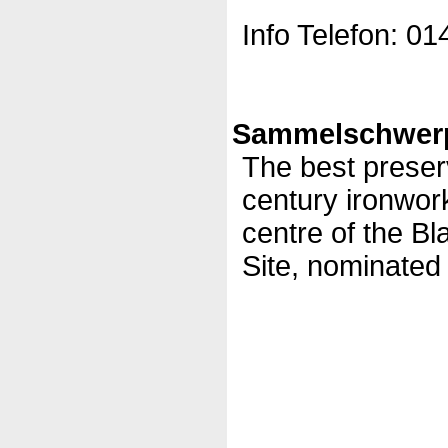
Info Telefon: 0
Sammelschwerp
The best preser
century ironwor
centre of the B
Site, nominate