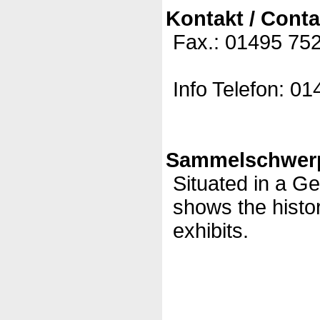
Kontakt / Conta
Fax.: 01495 75
Info Telefon: 0
Sammelschwerp
Situated in a G
shows the histo
exhibits.