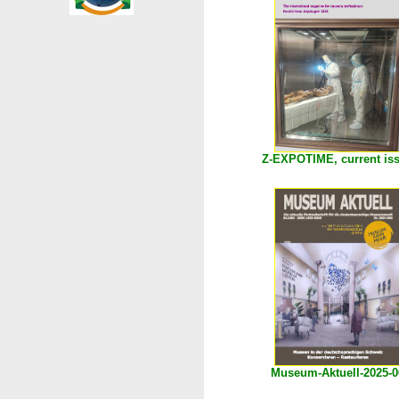
Z-EXPOTIME, current is
Museum-Aktuell-2025-0