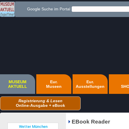
Google Suche im Portal
MUSEUM
Eur.
Eur.
AKTUELL
Museen
Ausstellungen
SH
Registrierung & Lesen
Online-Ausgabe + eBook
EBook Reader