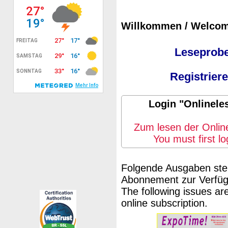
Willkommen / Welcom
Leseprobe
Registriere
Login "Onlineles
Zum lesen der Online
You must first lo
Folgende Ausgaben steh
Abonnement zur Verfüg
The following issues ar
online subscription.