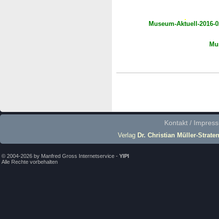
Museum-Aktuell-2016-0
Mu
Kontakt / Impres
Verlag
Dr. Christian Müller-Strate
© 2004-2026 by Manfred Gross Internetservice -
YIPI
Alle Rechte vorbehalten