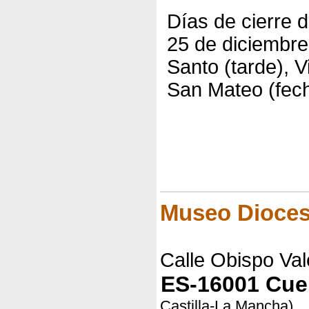
Días de cierre 
25 de diciembre
Santo (tarde), V
San Mateo (fech
Museo Dioces
Calle Obispo Val
ES-16001 Cu
Castilla-La Mancha)