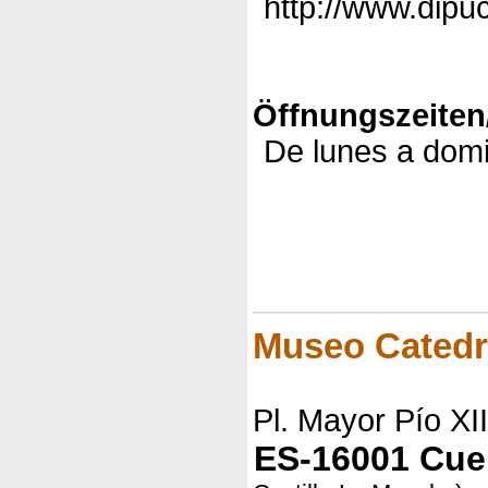
http://www.dipuc
Öffnungszeiten
De lunes a domi
Museo Catedra
Pl. Mayor Pío XII
ES-16001 Cu