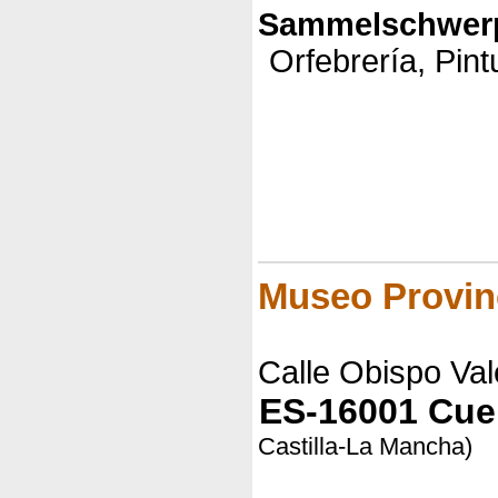
Sammelschwerp
Orfebrería, Pint
Museo Provin
Calle Obispo Val
ES-16001 Cu
Castilla-La Mancha)