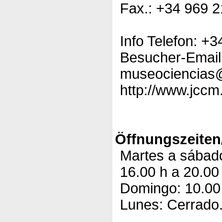
Fax.: +34 969 2
Info Telefon: +
Besucher-Email
museociencias
http://www.jccm
Öffnungszeiten
Martes a sábado
16.00 h a 20.00
Domingo: 10.00 
Lunes: Cerrado