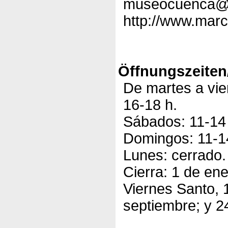
museocuenca@
http://www.marc
Öffnungszeiten
De martes a vier
16-18 h.
Sábados: 11-14 
Domingos: 11-1
Lunes: cerrado.
Cierra: 1 de ene
Viernes Santo, 
septiembre; y 2