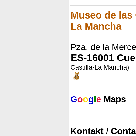
Museo de las 
La Mancha
Pza. de la Merce
ES-16001 Cu
Castilla-La Mancha)
G
o
o
g
l
e
Maps
Kontakt / Conta