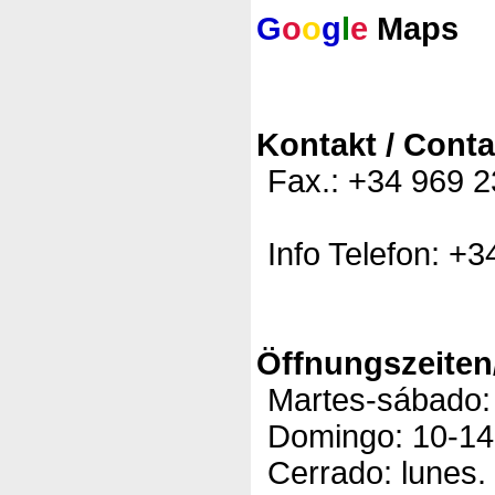
G
o
o
g
l
e
Maps
Kontakt / Conta
Fax.: +34 969 
Info Telefon: +
Öffnungszeiten
Martes-sábado: 
Domingo: 10-14
Cerrado: lunes.