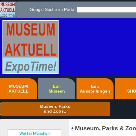
Google Suche im Portal
MUSEUM
Eur.
Eur.
AKTUELL
Museen
Ausstellungen
SH
Museen, Parks
und Zoos..
Museum, Parks & Zoo