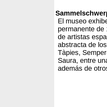
Sammelschwerp
El museo exhib
permanente de 1
de artistas esp
abstracta de los
Tàpies, Sempere
Saura, entre un
además de otros