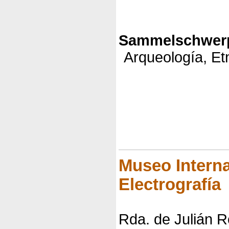
Sammelschwerp
Arqueología, Et
Museo Interna
Electrografía
Rda. de Julián R