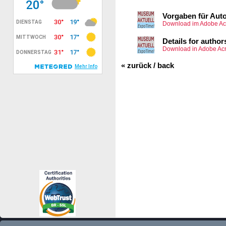
Vorgaben für Aut
Download im Adobe Ac
Details for author
Download in Adobe Acr
« zurück / back