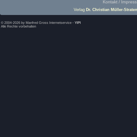
Kontakt / Impres
Verlag
Dr. Christian Müller-Strate
© 2004-2026 by Manfred Gross Internetservice -
YIPI
Alle Rechte vorbehalten