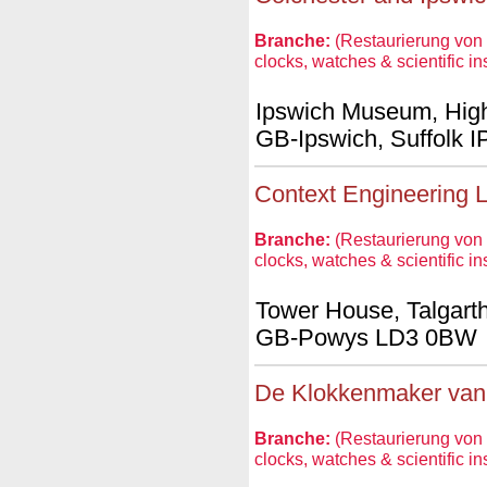
Branche:
(Restaurierung von 
clocks, watches & scientific i
Ipswich Museum, High
GB-Ipswich, Suffolk 
Context Engineering L
Branche:
(Restaurierung von 
clocks, watches & scientific i
Tower House, Talgart
GB-Powys LD3 0BW
De Klokkenmaker va
Branche:
(Restaurierung von 
clocks, watches & scientific i