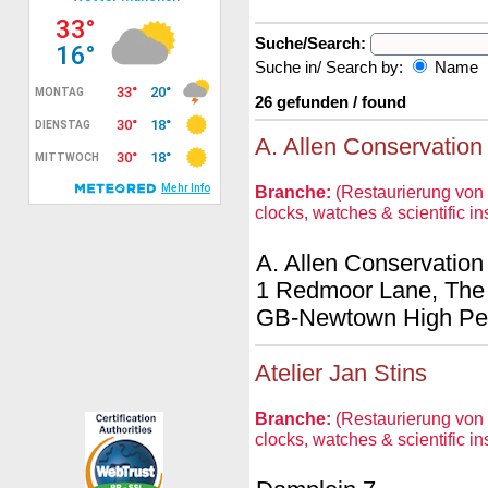
Suche/Search:
Suche in/ Search by:
Name
26 gefunden / found
A. Allen Conservation 
Branche:
(Restaurierung von 
clocks, watches & scientific i
A. Allen Conservation
1 Redmoor Lane, Th
GB-Newtown High Pea
Atelier Jan Stins
Branche:
(Restaurierung von 
clocks, watches & scientific i