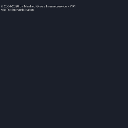
© 2004-2026 by Manfred Gross Internetservice -
YIPI
Alle Rechte vorbehalten