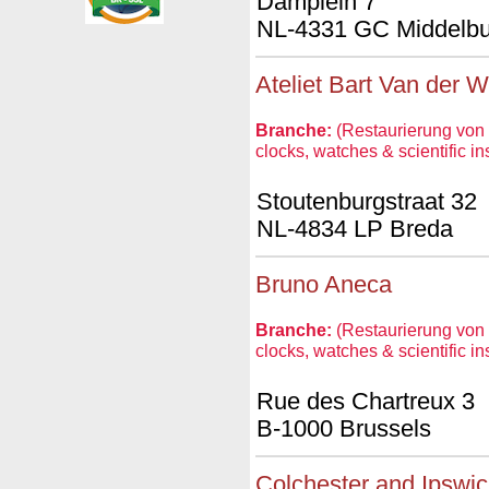
Damplein 7
NL-4331 GC Middelbu
Ateliet Bart Van der W
Branche:
(Restaurierung von 
clocks, watches & scientific i
Stoutenburgstraat 32
NL-4834 LP Breda
Bruno Aneca
Branche:
(Restaurierung von 
clocks, watches & scientific i
Rue des Chartreux 3
B-1000 Brussels
Colchester and Ipswi