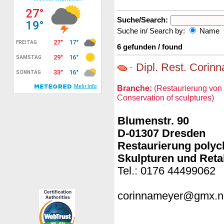
Suche/Search:
Suche in/ Search by:
Name
6 gefunden / found
Dipl. Rest. Corin
Branche:
(Restaurierung von 
Conservation of sculptures)
Blumenstr. 90
D-01307 Dresden
Restaurierung poly
Skulpturen und Reta
Tel.: 0176 44499062
corinnameyer@gmx.n