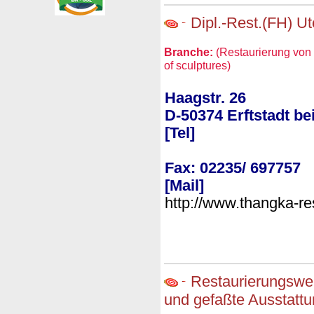
Dipl.-Rest.(FH) Ut
Branche:
(Restaurierung von 
of sculptures)
Haagstr. 26
D-50374 Erftstadt be
[Tel]
Fax: 02235/ 697757
[Mail]
http://www.thangka-re
Restaurierungswer
und gefaßte Ausstatt