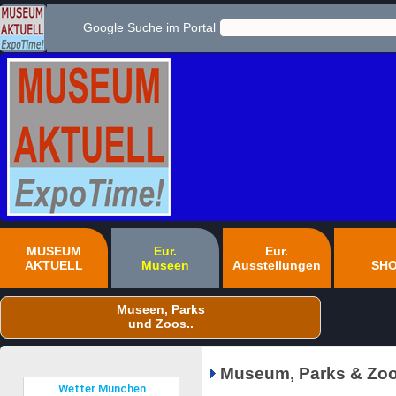
Google Suche im Portal
MUSEUM
Eur.
Eur.
AKTUELL
Museen
Ausstellungen
SH
Museen, Parks
und Zoos..
Museum, Parks & Zoo