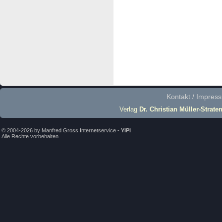
Kontakt / Impres
Verlag
Dr. Christian Müller-Strate
© 2004-2026 by Manfred Gross Internetservice -
YIPI
Alle Rechte vorbehalten